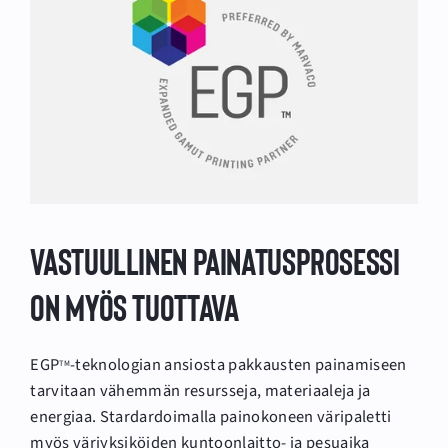
Vastuullinen painatusprosessi
on myös tuottava
EGP
-teknologian ansiosta pakkausten painamiseen
TM
tarvitaan vähemmän resursseja, materiaaleja ja
energiaa. Stardardoimalla painokoneen väripaletti
myös väriyksiköiden kuntoonlaitto- ja pesuaika