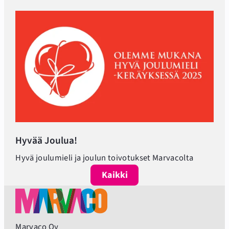
Hyvää Joulua!
Hyvä joulumieli ja joulun toivotukset Marvacolta
Kaikki
Marvaco Oy