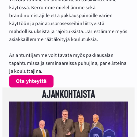
käytössä. Kerromme mielellämme sekä
brändinomistajille että pakkauspainoille värien
käyttöön ja painatusprosesseihin liittyvistä
mahdollisuuksista ja rajoituksista. Järjestämme myös
asiakkaillemme räätälöityjä koulutuksia.
Asiantuntijamme voit tavata myös pakkausalan
tapahtumissa ja seminaareissa puhujina, panelisteina
ja kouluttajina.
Ota yhteyttä
Ajankohtaista