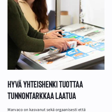
Hyvä yhteishenki tuottaa
tunnontarkkaa laatua
Marvaco on kasvanut sekä orgaanisesti että