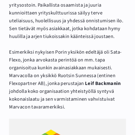
yritysostoin. Paikallista osaamista ja juuria
kunnioittaen yrityskulttuurissa säilyy terve
uteliaisuus, huolellisuus ja yhdessä onnistumisen ilo.
Sen tietävät myös asiakkaat, jotka kohdataan hymy
huulilla ja arjen tiukoissakin käänteissä joustaen.
Esimerkiksi nykyisen Porin yksikön edeltäjä oli Sata-
Flexo, jonka arvokasta perintöä on mm. tapa
organisoitua kunkin avainasiakkaan mukaisesti.
Marvacolla on yksikkö Ruotsin Sunnessa (entinen
Flexopartner AB), jonka perustajan
Leif Backmanin
johdolla koko organisaation yhteistyöllä syntyvä
kokonaislaatu ja sen varmistaminen vahvistuivat
Marvacon tavaramerkiksi.